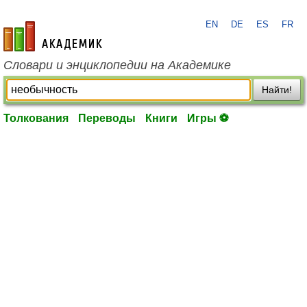
EN
DE
ES
FR
academic.ru
Словари и энциклопедии на Академике
Найти!
Толкования
Переводы
Книги
Игры ⚽