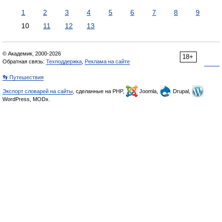
1
2
3
4
5
6
7
8
9
10
11
12
13
© Академик, 2000-2026
18+
Обратная связь:
Техподдержка
,
Реклама на сайте
👣 Путешествия
Экспорт словарей на сайты
, сделанные на PHP,
Joomla,
Drupal,
WordPress, MODx.